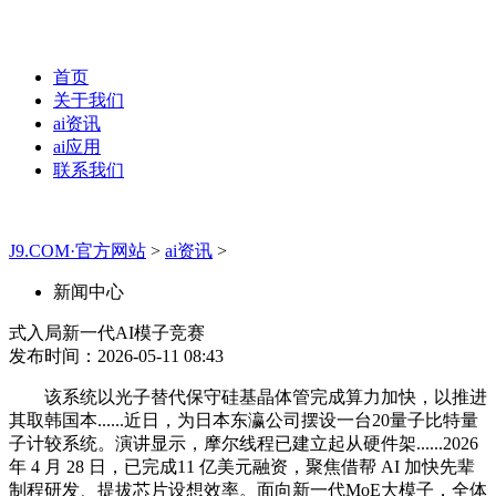
首页
关于我们
ai资讯
ai应用
联系我们
J9.COM·官方网站
>
ai资讯
>
新闻中心
式入局新一代AI模子竞赛
发布时间：2026-05-11 08:43
该系统以光子替代保守硅基晶体管完成算力加快，以推进
其取韩国本......近日，为日本东瀛公司摆设一台20量子比特量
子计较系统。演讲显示，摩尔线程已建立起从硬件架......2026
年 4 月 28 日，已完成11 亿美元融资，聚焦借帮 AI 加快先辈
制程研发、提拔芯片设想效率。面向新一代MoE大模子，全体