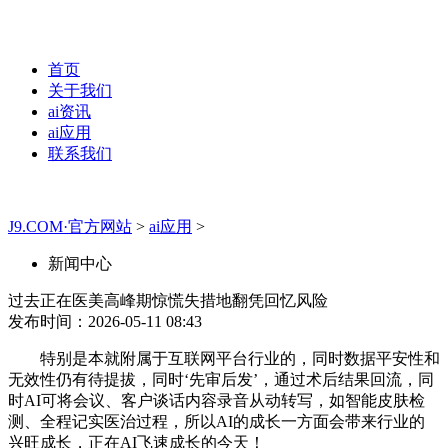
首页
关于我们
ai资讯
ai应用
联系我们
J9.COM·官方网站
>
ai应用
>
新闻中心
过去正在医美高峰期惊慌失措地翻凭回忆风险
发布时间：2026-05-11 08:43
特别是本就附属于互联网平台行业的，同时数据平安性和
无效性仍有待提拔，同时‘先审后发’，通过术后结果回流，同
时AI可将会议、客户谈话内容录音从动转写，如智能皮肤检
测、全程记实医治过程，所以AI的成长一方面会带来行业的
兴旺成长，正在AI飞速成长的今天！